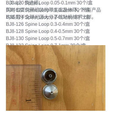
（Cap）供选择。
BJ8-120 Spine Loop 0.05-0.1mm 30个/盒
同时也提供预组装的带底座晶体环。所有产品
BJ8-122 Spine Loop 0.1-0.2mm 30个/盒
均适用于全球光源大分子线站机械手上样。
BJ8-124 Spine Loop 0.2-0.3mm 30个/盒
BJ8-126 Spine Loop 0.3-0.4mm 30个/盒
BJ8-128 Spine Loop 0.4-0.5mm 30个/盒
BJ8-130 Spine Loop 0.5-0.7mm 30个/盒
BJ8-132 Spine Loop 0.7-1mm 30个/盒
BJ8-200 ALS Loop 0.025-0.05mm 30个/盒
BJ8-202 ALS Loop 0.05-0.1mm 30个/盒
BJ8-204 ALS Loop 0.1-0.2mm 30个/盒
BJ8-206 ALS Loop 0.2-0.3mm 30个/盒
BJ8-208 ALS Loop 0.3-0.4mm 30个/盒
BJ8-210 ALS Loop 0.4-0.5mm 30个/盒
BJ8-212 ALS Loop 0.5-0.7mm 30个/盒
BJ8-214 ALS Loop 0.7-1mm 30个/盒