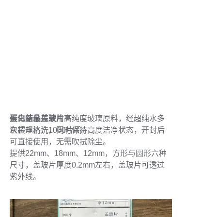
蛋白结晶盖玻片
硅化盖玻片采用高纯度玻璃原料，经超纯水多
次超声清洗，同时保持高度洁净状态，开封后
包装规格：1000片/盒
可直接使用，无需吹拭除尘。
提供22mm、18mm、12mm，方形与圆形六种
尺寸，盖玻片厚度0.2mm左右，盖玻片可透过
紫外线。