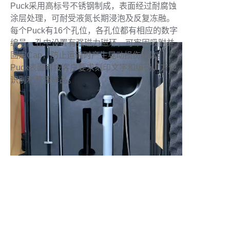
Puck采用高标号不锈钢制成，表面经过耐腐蚀
涂层处理，可耐受液氮长期浸泡及反复冻融。
每个Puck有16个孔位，各孔位都有相应的数字
编号。孔中设置有强磁力磁环，可牢固吸附并
固定Cap，防止运输时产生晃动损伤晶体。
Puck表面可按客户要求刻印文字和编码，方便
识别和整理样品。