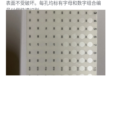
表面不受破坏。每孔均标有字母和数字组合编
联系我们
号以供快速识别。