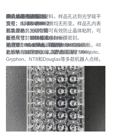
蛋白结晶坐滴板
座滴板采用高透明材料，样品孔达到光学级平
48孔2滴平底坐滴板
96孔3滴U底坐滴板
96孔2滴U底坐滴板
48孔2滴U底坐滴板
96孔1滴平底坐滴板
96孔2滴平底坐滴板
24孔大号坐滴板
24孔小号坐滴板
滑度，肉眼和镜下观察均无形变。样品孔内表
货号：BJ-ZD-48-P-2
货号：BJ-96-U-3
货号：BJ-96-U-2
货号：BJ-48-U-2
货号：BJ-ZD-P-96-1
货号：BJ-ZD-P-96-2
货号：BJ-ZD-24-D
货号：BJ-ZD-24-X
面本身的高光洁度即可有效防止晶体粘附，可
包装规格：100片/箱
包装规格：100片/箱
包装规格：100片/箱
包装规格：100片/箱
包装规格：100片/箱
包装规格：100片/箱
包装规格：100片/箱
包装规格：100片/箱
使用单张封板膜或成卷封板膜密封。
板子尺寸：SBS标准
板子尺寸：SBS标准
板子尺寸：SBS标准
板子尺寸：SBS标准
板子尺寸：SBS标准
板子尺寸：SBS标准
外形尺寸：150x106x22mm
外形尺寸：128x86x14mm
96孔2滴U底坐滴板，96孔3滴U底坐滴板，48
池液量：50-180ul，样品量：1ul-3ul
池液量：20-40ul，样品量：100nl-2ul
池液量：50-100ul，样品量：100nl-2ul
池液量：30-150ul，样品量：100nl-6ul
池液量：50-180ul，样品量：1ul-8ul
池液量：50-100ul，样品量：1ul-2ul
孔径：16mm 深度：15mm
孔尺寸：15x15mm 深度：9mm
孔2滴U底坐滴板，三款产品适用于Mosquito、
此板子可以用于坐滴，油滴。
池液量：500-1000ul，最大样品量：40ul
池液量：100-500ul，最大样品量：30ul
Gryphon、NT8和Douglas等多款机器人点样。