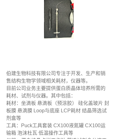
伯建生物科技有限公司专注于开发、生产和销
售结构生物学领域相关耗材，仪器等。
目前公司业务主要提供蛋白质晶体培养所需的
耗材、试剂与仪器。其中包括：
耗材：坐滴板 悬滴板（预涂胶） 硅化盖玻片 封
板膜 悬滴膜 Loop与底座 LCP耗材 结晶筛选试
剂盒等
工具：Puck工具套装 CX100液氮罐 CX100运
输箱 泡沫杜瓦 低温操作工具等