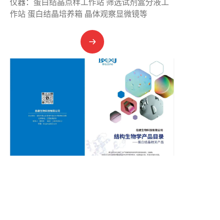
仪器：蛋白结晶点样工作站 筛选试剂盒分液工
作站 蛋白结晶培养箱 晶体观察显微镜等
CN