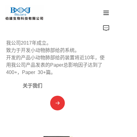
首页
我公司2017年成立。
蛋白结晶产品
致力于开发小动物肺部给药系统。
开发的产品小动物肺部给药装置将近10年，使
用我公司产品发表的Paper总影响因子达到了
动物肺部给药装置
400+，Paper 30+篇。
光催化产品
关于我们
代理产品
公司新闻
联系我们