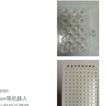
5mm
phon等机器人