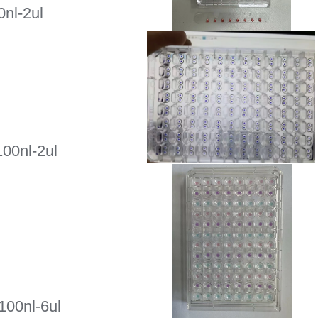
l-2ul
nl-2ul
nl-6ul