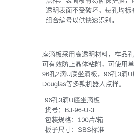
点样。表面覆有易撕保护膜，
透明表面不受破坏。每孔均标
组合编号以供快速识别。
座滴板采用高透明材料，样品
可有效防止晶体粘附，可使用
96孔2滴U底坐滴板，96孔3滴U
Douglas等多款机器人点样。
96孔3滴U底坐滴板
货号：BJ-96-U-3
包装规格：100片/箱
板子尺寸：SBS标准