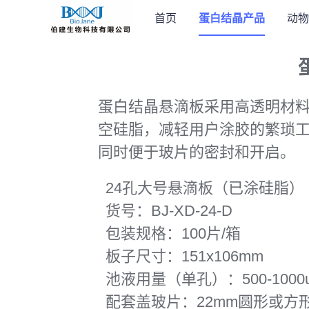
首页
蛋白结晶产品
动物
蛋白结晶悬滴板采用高透明材料，
空硅脂，减轻用户涂胶的繁琐
同时便于玻片的密封和开启。
24孔大号悬滴板（已涂硅脂）
货号：BJ-XD-24-D
包装规格：100片/箱
板子尺寸：151x106mm
池液用量（单孔）：500-1000u
配套盖玻片：22mm圆形或方