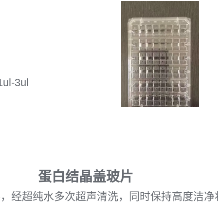
l-3ul
蛋白结晶盖玻片
料，经超纯水多次超声清洗，同时保持高度洁净