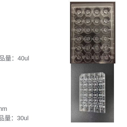
品量：40ul
mm
品量：30ul