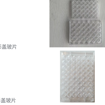
形盖玻片
形盖玻片