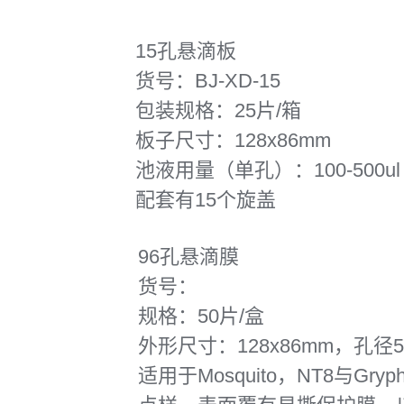
15孔悬滴板
货号：BJ-XD-15
包装规格：25片/箱
板子尺寸：128x86mm
池液用量（单孔）：100-500ul
配套有15个旋盖
96孔悬滴膜
货号：
规格：50片/盒
外形尺寸：128x86mm，孔径
适用于Mosquito，NT8与Gry