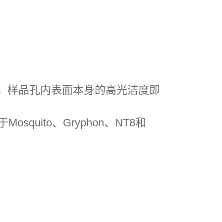
。样品孔内表面本身的高光洁度即
quito、Gryphon、NT8和