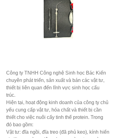
Công ty TNHH Công nghệ Sinh học Bác Kiến
chuyên phát triển, sản xuất và bán các vật tư,
thiết bị liên quan đến lĩnh vực sinh học cấu
trúc.
Hiện tại, hoạt động kinh doanh của công ty chủ
yếu cung cấp vật tư, hóa chất và thiết bị cần
thiết cho việc nuôi cấy tinh thể protein. Trong
đó bao gồm:
Vật tư: đĩa ngồi, đĩa treo (đã phủ keo), kính hiển