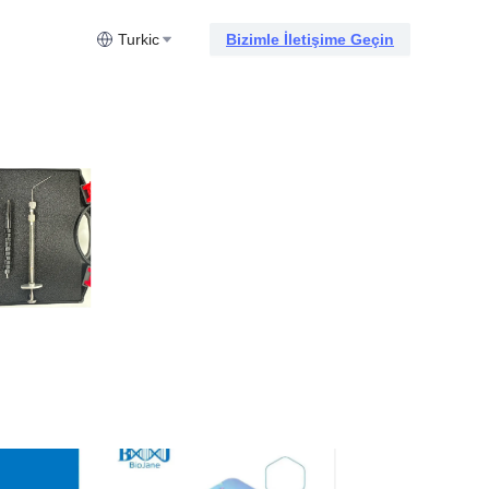
Turkic
Bizimle İletişime Geçin