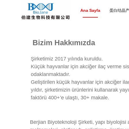
Ana Sayfa
蛋白结晶
Bizim Hakkımızda
Şirketimiz 2017 yılında kuruldu.
Küçük hayvanlar için akciğer ilaç verme sis
odaklanmaktadır.
Geliştirilen küçük hayvanlar için akciğer i
yıldır, şirketimizin ürünlerini kullanarak y
faktörü 400+’e ulaştı, 30+ makale.
Berjian Biyoteknoloji Şirketi, yapı biyolojisi a