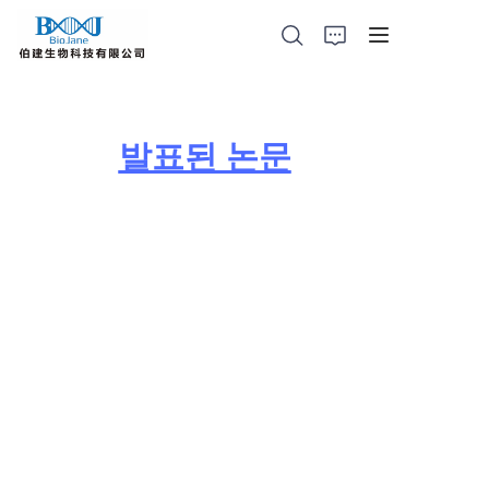
발표된 논문
홈페이지
단백질 결정 제품
동물 폐부 투여 장치
광촉매 제품
대리 제품
회사 뉴스