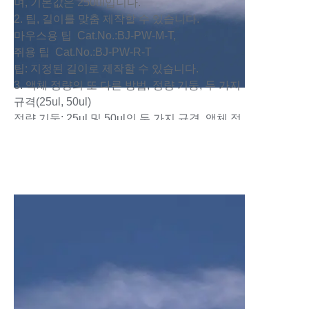
며, 기본값은 250ul입니다.
2. 팁, 길이를 맞춤 제작할 수 있습니다.
마우스용 팁 Cat.No.:BJ-PW-M-T,
쥐용 팁 Cat.No.:BJ-PW-R-T
팁: 지정된 길이로 제작할 수 있습니다.
3. 액체 정량의 또 다른 방법, 정량 기둥, 두 가지
규격(25ul, 50ul)
정량 기둥: 25ul 및 50ul의 두 가지 규격, 액체 정
량의 또 다른 방법입니다.
4. 스프레이 본체 부분: 유리 재질, 투명하며, 위
에 눈금이 있으며, 1개의 눈금은 5ul을 나타냅니
다.
주사기 주 부분: 재질은 투명한 유리이며, 눈금
이 있으며, 1개의 눈금은 5ul입니다.