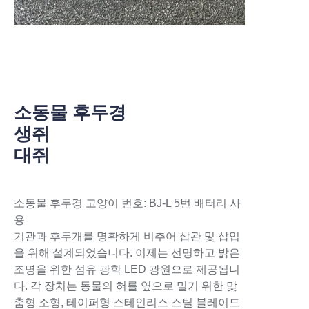
에 통합되어 있으며, 동물이 마취된 후, 가느다
란 모세관 튜브가 마우스 또는 랫의 기관 내로
깊숙이 들어가 동물의 폐에 직접 약물을 투여할
수 있습니다(2.5ml&5ml 공기 보조 장치), 다른
동물 사용을 위한 장치를 맞춤 제작할 수 있습니
다.
소동물 후두경
생쥐
대쥐
소동물 후두경 고양이 번호: BJ-L 5번 배터리 사
용
기관과 후두개를 명확하게 비추어 삽관 및 삽입
을 위해 설계되었습니다. 이제는 선명하고 밝은
조명을 위한 섬유 광학 LED 광원으로 제공됩니
다. 각 장치는 동물의 혀를 옆으로 밀기 위한 맞
춤형 소형, 테이퍼형 스테인리스 스틸 블레이드