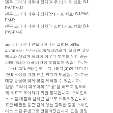
펜우 드라이 파우더 장치(마우스) 카트.번호: BJ-
PW-FM-M
펜우 드라이 파우더 장치(랩) 카트.번호: BJ-PW-
FM-R
펜우 드라이 파우더 장치(커스텀) 카트.번호: BJ-
PW-FM-C
드라이 파우더 인슐레이터는 일회용 5ml&
2.5ml 공기 주사기로 제작되었으며, 실리콘 고무
밸브와 정밀한 드라이 파우더 투여를 위한 중공
스테인리스 스틸 배관이 포함되어 있습니다. 마
우스(1.25"), 랫(2") 또는 기니피그(3")에 대한 기
관내 투여를 위한 표준 크기가 제공됩니다. 다른
대형 동물에 맞게 맞춤 제작할 수 있습니다.
설명: 드라이 파우더의 "구름"을 빠르고 정확하
게 목표로 투여하기 위한 장치입니다. 스테인리
스 스틸 재질과 실리콘 밸브로 제작되었습니다.
표준 배관은 둥근 끝이 있는 강직한 중공 스테인
리스 스틸 튜빙으로 만들어졌습니다. 단일 용량