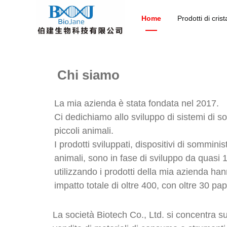
Dispositivo di somministra
Home
Prodotti di cris
Chi siamo
La mia azienda è stata fondata nel 2017.
Ci dedichiamo allo sviluppo di sistemi di 
piccoli animali.
I prodotti sviluppati, dispositivi di sommin
animali, sono in fase di sviluppo da quasi 1
utilizzando i prodotti della mia azienda han
impatto totale di oltre 400, con oltre 30 pap
La società Biotech Co., Ltd. si concentra s