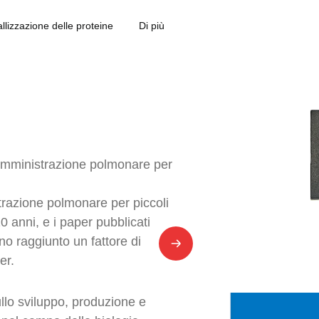
zione nei polmoni degli animali
tallizzazione delle proteine
Di più
somministrazione polmonare per
istrazione polmonare per piccoli
0 anni, e i paper pubblicati
no raggiunto un fattore di
er.
ullo sviluppo, produzione e