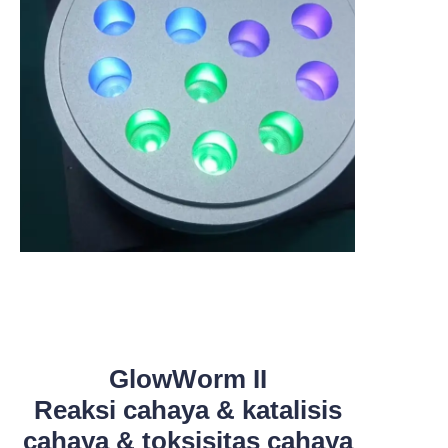
GlowWorm II
Reaksi cahaya & katalisis
cahaya & toksisitas cahaya