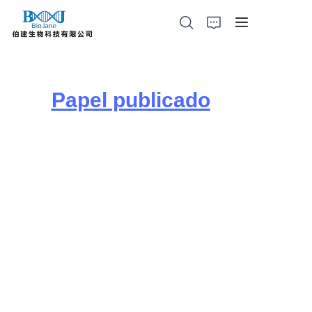
Papel publicado
Página principal
productos de cristalización de proteínas
Dispositivo de administración de fármacos en los pulmones de los animales
Productos de fotocatálisis
代理产品
Noticias de la empresa