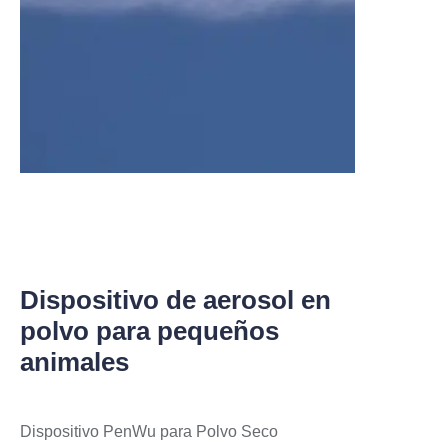
4. Parte principal del cuerpo de la inyección:
material de vidrio, transparente, tiene escala, 1
escala representa 5ul
Parte principal de la jeringa de inyección: el
material es vidrio en transparencia, tiene
escala en ella, una escala es 5ul.
Dispositivo de aerosol en
polvo para pequeños
animales
Dispositivo PenWu para Polvo Seco