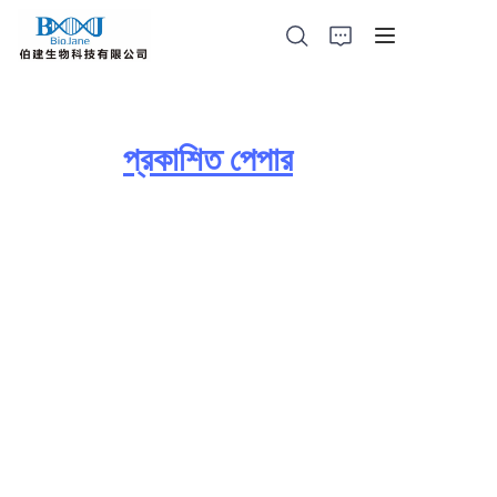
প্রকাশিত পেপার
হোমপেজ
প্রোটিন স্ফটিক পণ্য
প্রাণীর ফুসফুসে ওষুধ দেওয়ার যন্ত্র
আলো ক্যাটালাইসিস পণ্য
প্রতিনিধি পণ্য
কোম্পানির সংবাদ