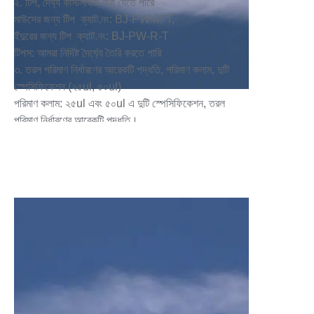
২. টিপ, দৈর্ঘ্য কাস্টমাইজ করা যেতে পারে
মাউসের জন্য টিপ ক্যাট.নং: BJ-PW-M-T,
ইঁদুরের জন্য টিপ ক্যাট.নং: BJ-PW-R-T
টিপস: আমরা নির্দিষ্ট দৈর্ঘ্যে তৈরি করতে পারি
৩. তরল পরিমাণ নির্ধারণের আরেকটি পদ্ধতি, পরিমাণ কলাম, দুটি
স্পেসিফিকেশন (২৫ul, ৫০ul)
পরিমাণ কলাম: ২৫ul এবং ৫০ul এ দুটি স্পেসিফিকেশন, তরল
পরিমাণ নির্ধারণের আরেকটি পদ্ধতি।
৪. স্প্রে প্রধান অংশ: কাচের উপাদান, স্বচ্ছ, উপরে স্কেল আছে,
১টি স্কেল ৫ul প্রতিনিধিত্ব করে
ইনজেকশন সিরিঞ্জের প্রধান অংশ: উপাদান স্বচ্ছ কাচ, এর উপরে
স্কেল আছে, একটি স্কেল ৫ul।