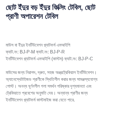
ছোট ইঁদুর বড় ইঁদুর ফিক্সিং টেবিল, ছোট
প্রাণী অপারেশন টেবিল
মাউস বা ইঁদুর ইনটিউবেশন প্ল্যাটফর্ম এমআইপি
ক্যাট.নং: BJ-P-M ক্যাট.নং: BJ-P-R
ইনটিউবেশন প্ল্যাটফর্ম এমআইপি (কাস্টম) ক্যাট.নং: BJ-P-C
মাউসের জন্য নিরাপদ, দ্রুত, সহজ অন্ত্রট্রেকিয়াল ইনটিউবেশন।
অ্যানেস্থেটাইজড প্রাণীকে স্থিতিশীল করার জন্য সামঞ্জস্যযোগ্য
পোস্ট। অনন্য ঘূর্ণনশীল গলা সমর্থন পরিষ্কার দৃশ্যমানতা এবং
ট্রেকিয়াতে প্রবেশের অনুমতি দেয়। অন্যান্য প্রাণীর জন্য
ইনটিউবেশন প্ল্যাটফর্ম কাস্টমাইজ করা যেতে পারে.