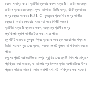
যেতে সাহায্য করে।ব্যাটারি ব্যবহার করুন নম্বর 5। মাউসের জন্য,
মাউসে ব্যবহারের জন্য ব্লেড আকারে, র্যাটের জন্য, র্যাটে ব্যবহারের
জন্য ব্লেড আকারে BJ-L-C, বৃহত্তর প্রজাতির জন্য কাস্টম
ব্লেড। অর্ডার দেওয়ার সময় দয়া করে নির্দিষ্ট করুন।
ব্যাটারি নম্বর 5 ব্যবহার করুন, অন্যান্য প্রাণীর জন্য
ল্যারিঙ্গোস্কোপ কাস্টমাইজ করা যেতে পারে।
লেন্সটি ইনবেডেড বুলবুল স্প্রিং ব্যবহার করে হুক সংযোগের মাধ্যমে
তৈরি, সংযোগ দৃঢ় এবং দ্রুত, সহজে লেন্সটি খুলতে বা পরিবর্তন করতে
পারে।
লেন্সের পৃষ্ঠটি অক্সিডাইজড স্প্রে স্যান্ডিং এবং ম্যাট ফিনিশের মাধ্যমে
প্রক্রিয়া করা হয়েছে, যা আলোর প্রতিফলন দ্বারা অপারেটরের উপর
প্রভাব কমিয়ে আনে। কোন অবশিষ্টাংশ নেই, পরিষ্কার করা সহজ।