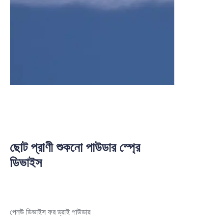
ছোট প্রাণী শুকনো পাউডার স্প্রে
ডিভাইস
পেনউ ডিভাইস ফর ড্রাই পাউডার